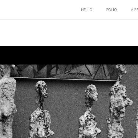
HELLO
FOLIO
A P