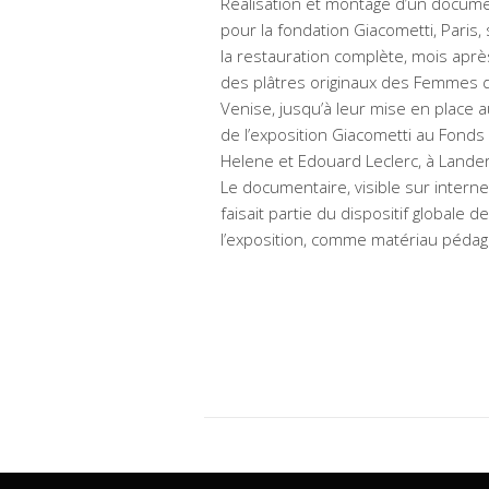
Réalisation et montage d’un docume
pour la fondation Giacometti, Paris, 
la restauration complète, mois aprè
des plâtres originaux des Femmes 
Venise, jusqu’à leur mise en place a
de l’exposition Giacometti au Fonds
Helene et Edouard Leclerc, à Lande
Le documentaire, visible sur interne
faisait partie du dispositif globale de
l’exposition, comme matériau péda