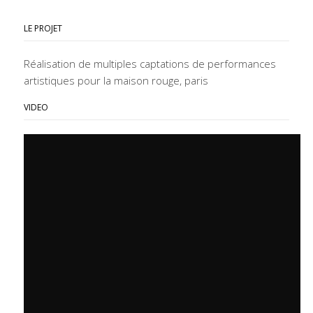
LE PROJET
Réalisation de multiples captations de performances
artistiques pour la maison rouge, paris
VIDEO