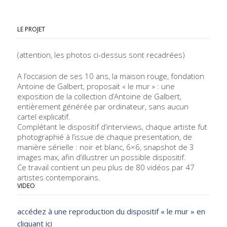
LE PROJET
(attention, les photos ci-dessus sont recadrées)
A l’occasion de ses 10 ans, la maison rouge, fondation
Antoine de Galbert, proposait
« le mur »
: une
exposition de la collection d’Antoine de Galbert,
entièrement générée par ordinateur, sans aucun
cartel explicatif.
Complétant le dispositif d’interviews, chaque artiste fut
photographié à l’issue de chaque presentation, de
manière sérielle : noir et blanc, 6×6, snapshot de 3
images max, afin d’illustrer un possible dispositif.
Ce travail contient un peu plus de 80 vidéos par 47
artistes contemporains.
VIDEO
accédez à une reproduction du dispositif « le mur » en
cliquant ici