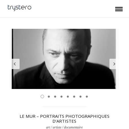
LE MUR – PORTRAITS PHOTOGRAPHIQUES
D’ARTISTES
art / artiste / documentaire