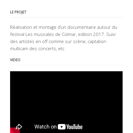
LE PROJET
Réalisation et montage d’un documentaire autour du
festival Les musicales de Colmar, edition 2017. Suivi
des artistes en off comme sur scène, captation
multicam des concerts, etc
VIDEO