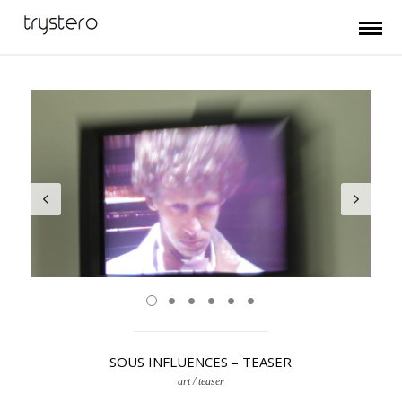
SOUS INFLUENCES – TEASER
art / teaser